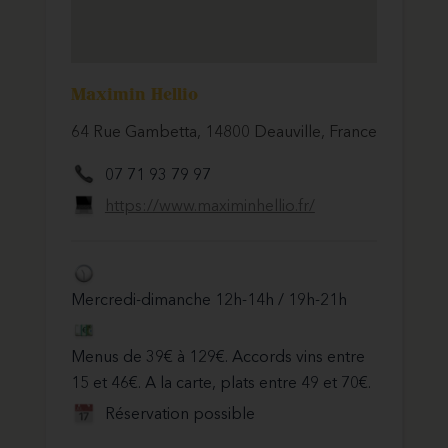
Maximin Hellio
64 Rue Gambetta, 14800 Deauville, France
07 71 93 79 97
https://www.maximinhellio.fr/
Mercredi-dimanche 12h-14h / 19h-21h
Menus de 39€ à 129€. Accords vins entre
15 et 46€. A la carte, plats entre 49 et 70€.
Réservation possible