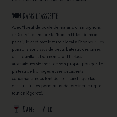
l’ouverture de son restaurant à Deauville.
🍽
Dans l’assiette
Avec “l’oeuf de poule de marans, champignons
d’Orbec” ou encore le “homard bleu de mon
papa”, le chef met le terroir local à l’honneur. Les
poissons sont issus de petits bateaux des criées
de Trouville et bon nombre d’herbes
aromatiques viennent de son propre potager. Le
plateau de fromages et ses décadents
condiments nous font de l’œil, tandis que les
desserts fruités permettent de terminer le repas
tout en légèreté.
Dans le verre