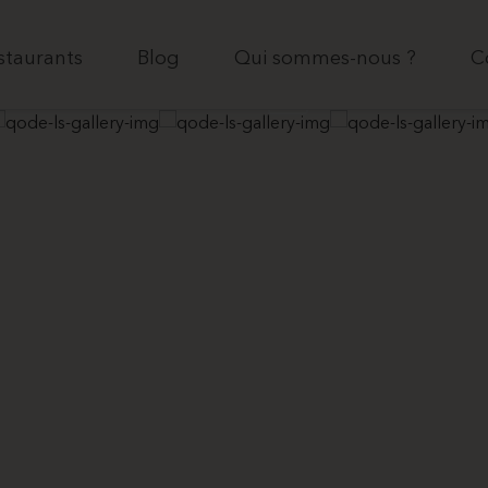
staurants
Blog
Qui sommes-nous ?
C