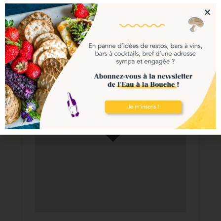
Jeanne Favas