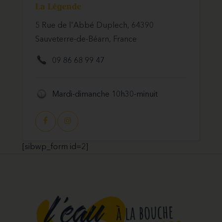
La Légende
5 Rue de l'Abbé Duplech, 64390
Sauveterre-de-Béarn, France
09 86 68 99 47
Mardi-dimanche 10h30-minuit
[sibwp_form id=2]