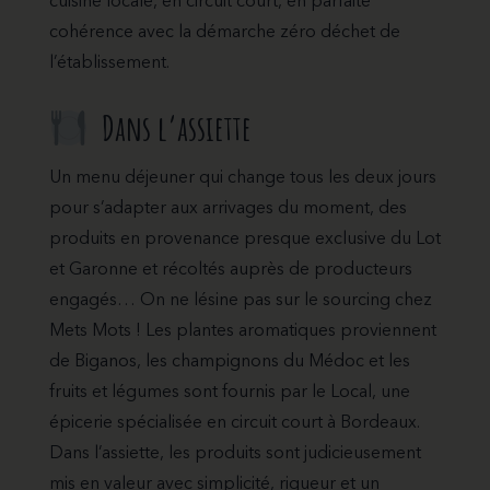
cuisine locale, en circuit court, en parfaite
cohérence avec la démarche zéro déchet de
l’établissement.
Dans l’assiette
Un menu déjeuner qui change tous les deux jours
pour s’adapter aux arrivages du moment, des
produits en provenance presque exclusive du Lot
et Garonne et récoltés auprès de producteurs
engagés… On ne lésine pas sur le sourcing chez
Mets Mots ! Les plantes aromatiques proviennent
de Biganos, les champignons du Médoc et les
fruits et légumes sont fournis par le Local, une
épicerie spécialisée en circuit court à Bordeaux.
Dans l’assiette, les produits sont judicieusement
mis en valeur avec simplicité, rigueur et un