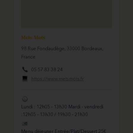
Mets Mots
98 Rue Fondaudège, 33000 Bordeaux,
France
05 57 83 38 24
https://www.metsmots.fr
Lundi : 12h05 - 13h30 Mardi - vendredi
:12h05 - 13h30 / 19h30 - 21h30
Menu déjeuner Entrée/Plat/Dessert 25€