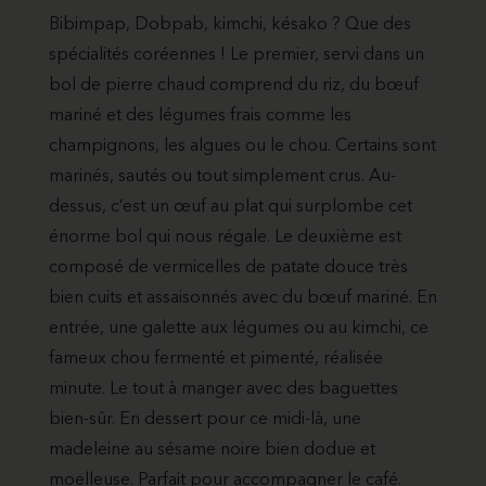
Bibimpap, Dobpab, kimchi, késako ? Que des
spécialités coréennes ! Le premier, servi dans un
bol de pierre chaud comprend du riz, du bœuf
mariné et des légumes frais comme les
champignons, les algues ou le chou. Certains sont
marinés, sautés ou tout simplement crus. Au-
dessus, c’est un œuf au plat qui surplombe cet
énorme bol qui nous régale. Le deuxième est
composé de vermicelles de patate douce très
bien cuits et assaisonnés avec du bœuf mariné. En
entrée, une galette aux légumes ou au kimchi, ce
fameux chou fermenté et pimenté, réalisée
minute. Le tout à manger avec des baguettes
bien-sûr. En dessert pour ce midi-là, une
madeleine au sésame noire bien dodue et
moelleuse. Parfait pour accompagner le café.