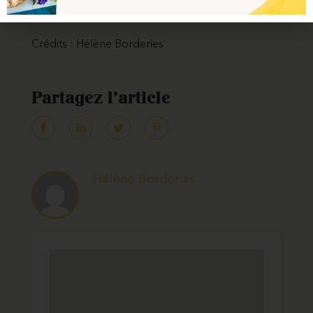
bouquets de fleurs qui trônent près du comptoir.
Crédits : Hélène Borderies
Hélène Borderies